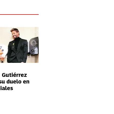
 Gutiérrez
su duelo en
iales