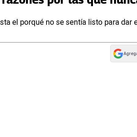
sta el porqué no se sentía listo para dar
Agreg
abre en nue