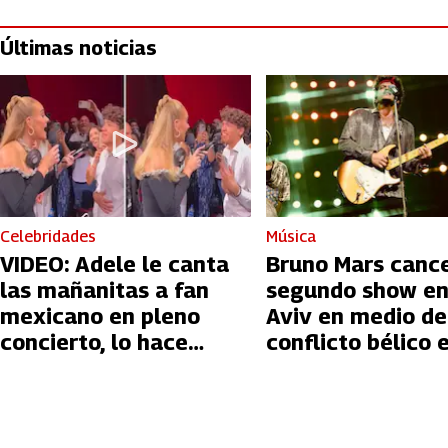
Últimas noticias
Celebridades
Música
VIDEO: Adele le canta
Bruno Mars canc
las mañanitas a fan
segundo show en
mexicano en pleno
Aviv en medio de
concierto, lo hace
conflicto bélico 
llorar
Palestina e Israe