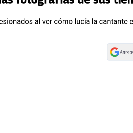
sionados al ver cómo lucía la cantante 
Agreg
abre en nue