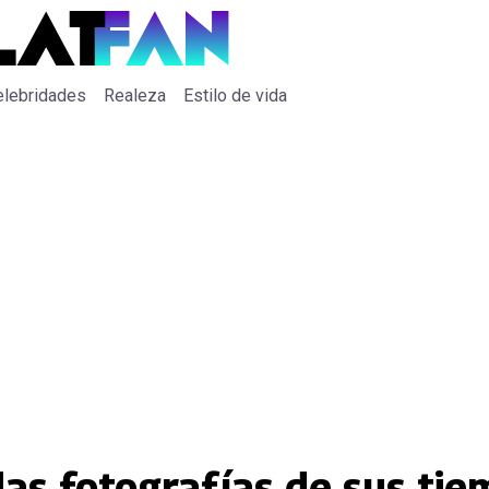
elebridades
Realeza
Estilo de vida
das fotografías de sus ti