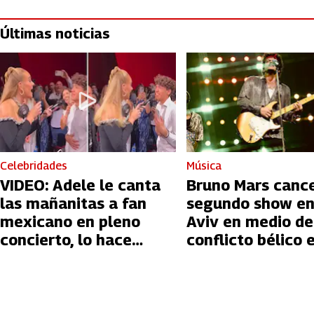
Últimas noticias
Celebridades
Música
VIDEO: Adele le canta
Bruno Mars canc
las mañanitas a fan
segundo show en
mexicano en pleno
Aviv en medio de
concierto, lo hace
conflicto bélico 
llorar
Palestina e Israe