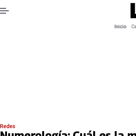
Inicio
C
Redes
Numerología: Cuál es la m