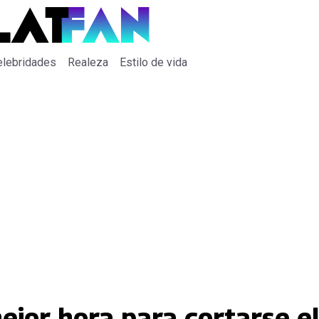
elebridades
Realeza
Estilo de vida
ejor hora para cortarse el