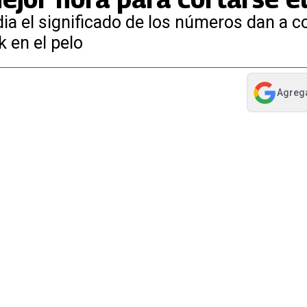
dia el significado de los números dan a c
 en el pelo
Agreg
abre en nue