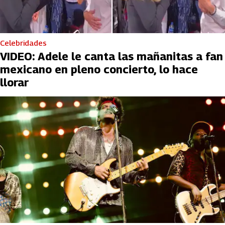
Celebridades
VIDEO: Adele le canta las mañanitas a fan
mexicano en pleno concierto, lo hace
llorar