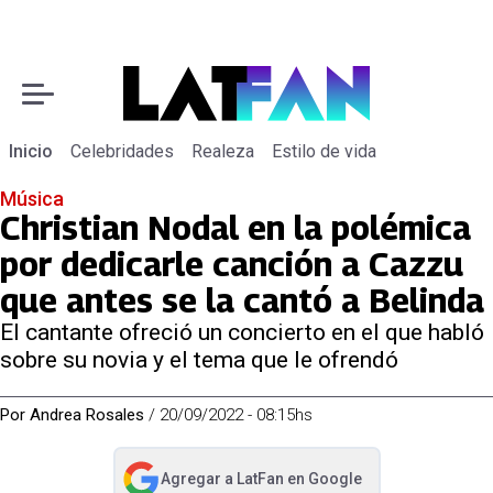
Inicio
Celebridades
Realeza
Estilo de vida
Música
Christian Nodal en la polémica
por dedicarle canción a Cazzu
que antes se la cantó a Belinda
El cantante ofreció un concierto en el que habló
sobre su novia y el tema que le ofrendó
Por
Andrea Rosales
/
20/09/2022 - 08:15hs
Agregar a
LatFan
en Google
abre en nueva pestaña