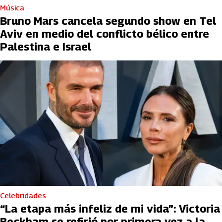
Música
Bruno Mars cancela segundo show en Tel
Aviv en medio del conflicto bélico entre
Palestina e Israel
Celebridades
“La etapa más infeliz de mi vida”: Victoria
Beckham se refirió por primera vez a la