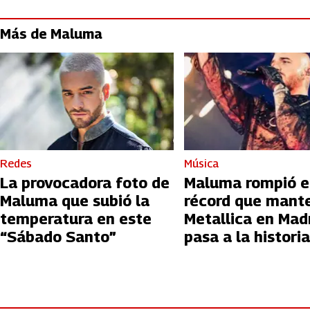
Más de Maluma
Redes
Música
La provocadora foto de
Maluma rompió e
Maluma que subió la
récord que mant
temperatura en este
Metallica en Mad
“Sábado Santo”
pasa a la historia