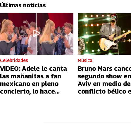
Últimas noticias
Celebridades
Música
VIDEO: Adele le canta
Bruno Mars canc
las mañanitas a fan
segundo show en
mexicano en pleno
Aviv en medio de
concierto, lo hace
conflicto bélico 
llorar
Palestina e Israe