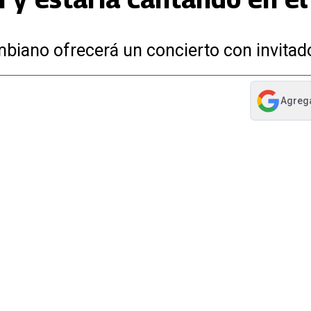
mbiano ofrecerá un concierto con invitad
Agreg
abre en nue