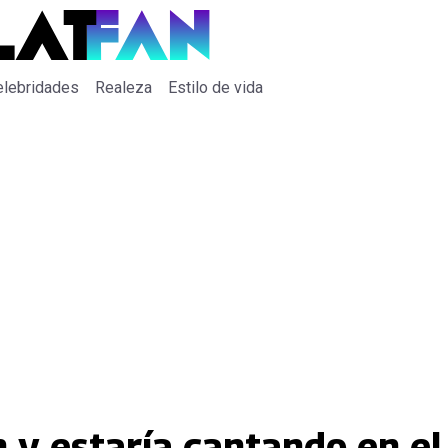
elebridades
Realeza
Estilo de vida
 y estaría cantando en el