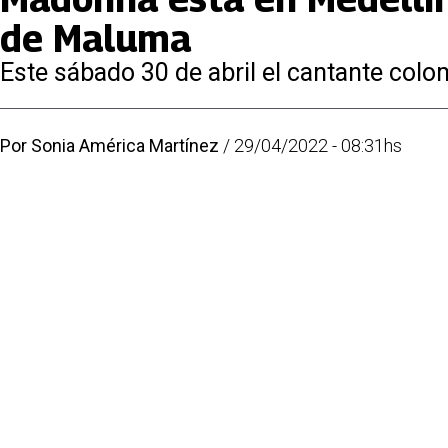
de Maluma
Este sábado 30 de abril el cantante colo
Por
Sonia América Martínez
/
29/04/2022 - 08:31hs