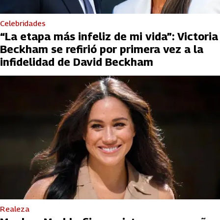
Celebridades
“La etapa más infeliz de mi vida”: Victoria
Beckham se refirió por primera vez a la
infidelidad de David Beckham
Realeza