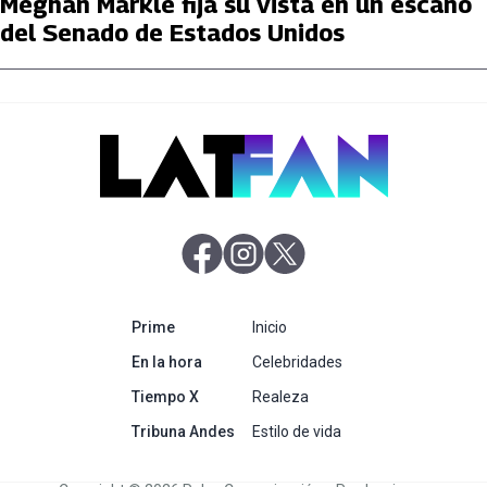
Meghan Markle fija su vista en un escaño
del Senado de Estados Unidos
abre en nueva pestaña
abre en nueva pestaña
abre en nueva pestaña
abre en nueva pestaña
Prime
Inicio
abre en nueva pestaña
En la hora
Celebridades
abre en nueva pestaña
Tiempo X
Realeza
abre en nueva pestaña
Tribuna Andes
Estilo de vida