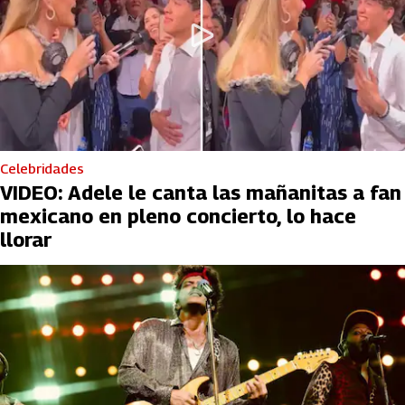
Celebridades
VIDEO: Adele le canta las mañanitas a fan
mexicano en pleno concierto, lo hace
llorar