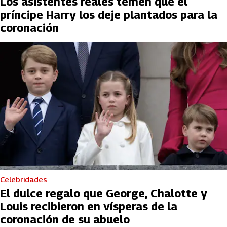
Los asistentes reales temen que el
príncipe Harry los deje plantados para la
coronación
Celebridades
El dulce regalo que George, Chalotte y
Louis recibieron en vísperas de la
coronación de su abuelo