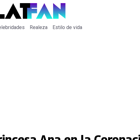
elebridades
Realeza
Estilo de vida
 princesa Ana en la Corona