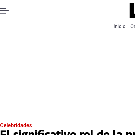
Inicio
C
Celebridades
El significativo rol de la