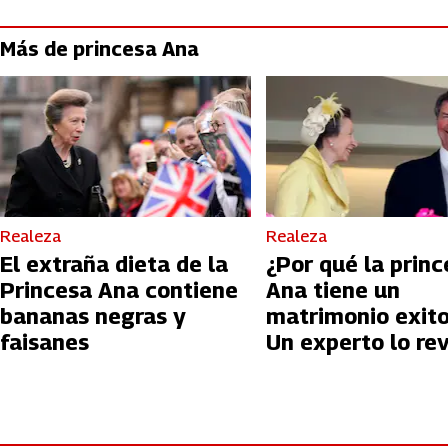
Más de princesa Ana
Realeza
Realeza
El extraña dieta de la
¿Por qué la princ
Princesa Ana contiene
Ana tiene un
bananas negras y
matrimonio exit
faisanes
Un experto lo re