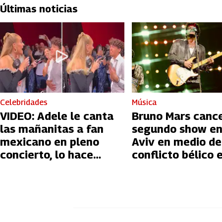
Últimas noticias
Celebridades
Música
VIDEO: Adele le canta
Bruno Mars canc
las mañanitas a fan
segundo show en
mexicano en pleno
Aviv en medio de
concierto, lo hace
conflicto bélico 
llorar
Palestina e Israe