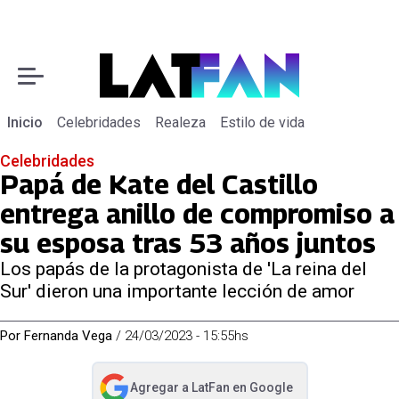
Inicio
Celebridades
Realeza
Estilo de vida
Celebridades
Papá de Kate del Castillo
entrega anillo de compromiso a
su esposa tras 53 años juntos
Los papás de la protagonista de 'La reina del
Sur' dieron una importante lección de amor
Por
Fernanda Vega
/
24/03/2023 - 15:55hs
Agregar a
LatFan
en Google
abre en nueva pestaña