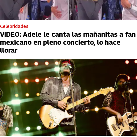
Celebridades
VIDEO: Adele le canta las mañanitas a fan
mexicano en pleno concierto, lo hace
llorar