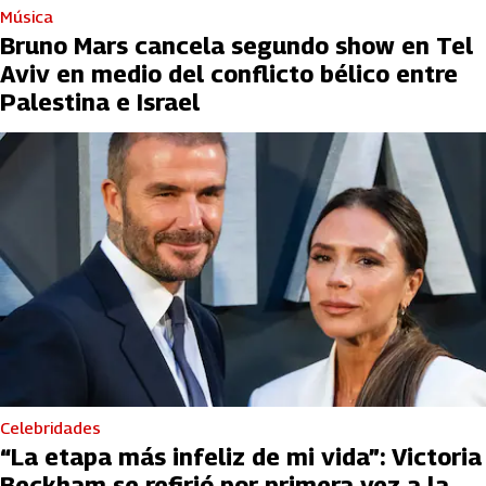
Música
Bruno Mars cancela segundo show en Tel
Aviv en medio del conflicto bélico entre
Palestina e Israel
Celebridades
“La etapa más infeliz de mi vida”: Victoria
Beckham se refirió por primera vez a la