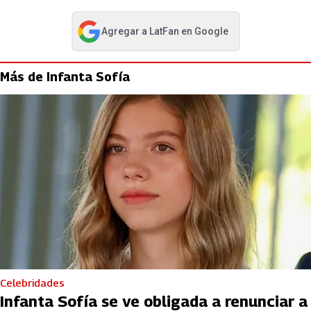
Agregar a
LatFan
en Google
abre en nueva pestaña
Más de Infanta Sofía
Celebridades
Infanta Sofía se ve obligada a renunciar a