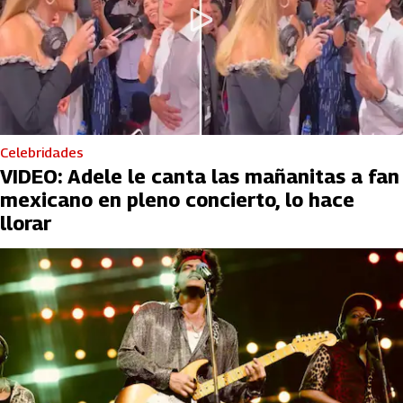
Celebridades
VIDEO: Adele le canta las mañanitas a fan
mexicano en pleno concierto, lo hace
llorar