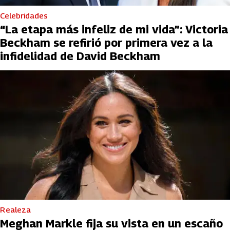
Celebridades
“La etapa más infeliz de mi vida”: Victoria
Beckham se refirió por primera vez a la
infidelidad de David Beckham
Realeza
Meghan Markle fija su vista en un escaño