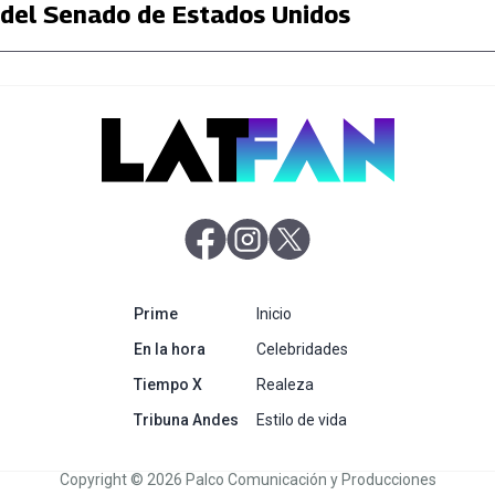
del Senado de Estados Unidos
abre en nueva pestaña
abre en nueva pestaña
abre en nueva pestaña
abre en nueva pestaña
Prime
Inicio
abre en nueva pestaña
En la hora
Celebridades
abre en nueva pestaña
Tiempo X
Realeza
abre en nueva pestaña
Tribuna Andes
Estilo de vida
Copyright © 2026 Palco Comunicación y Producciones