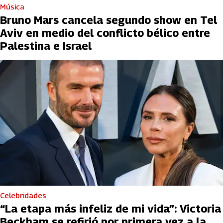
Música
Bruno Mars cancela segundo show en Tel
Aviv en medio del conflicto bélico entre
Palestina e Israel
Celebridades
“La etapa más infeliz de mi vida”: Victoria
Beckham se refirió por primera vez a la