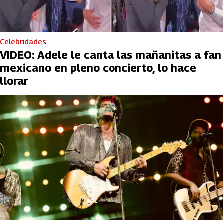
Celebridades
VIDEO: Adele le canta las mañanitas a fan
mexicano en pleno concierto, lo hace
llorar