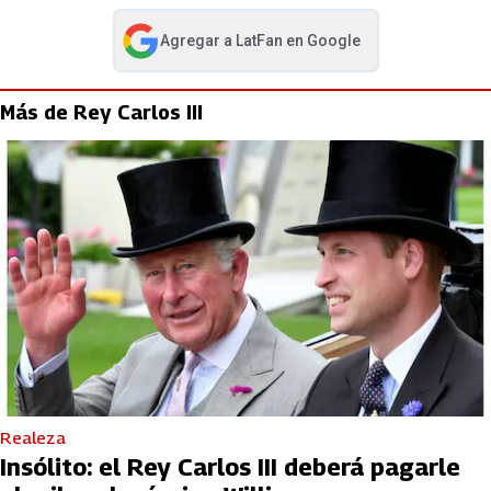
Agregar a
LatFan
en Google
abre en nueva pestaña
Más de Rey Carlos III
Realeza
Insólito: el Rey Carlos III deberá pagarle