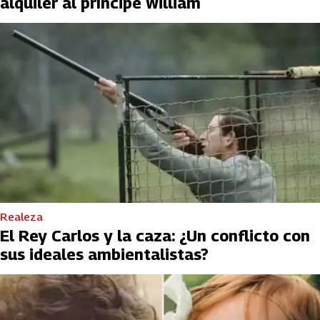
alquiler al príncipe William
Realeza
El Rey Carlos y la caza: ¿Un conflicto con
sus ideales ambientalistas?