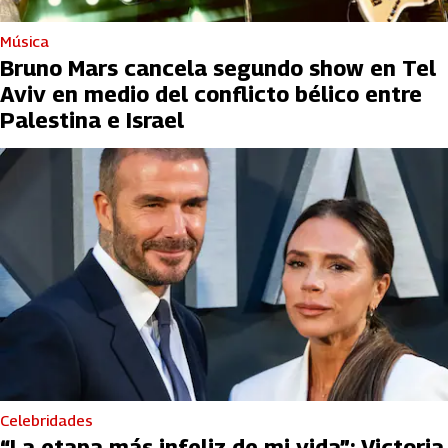
Música
Bruno Mars cancela segundo show en Tel
Aviv en medio del conflicto bélico entre
Palestina e Israel
Celebridades
“La etapa más infeliz de mi vida”: Victoria