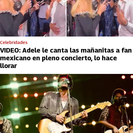
Celebridades
VIDEO: Adele le canta las mañanitas a fan
mexicano en pleno concierto, lo hace
llorar