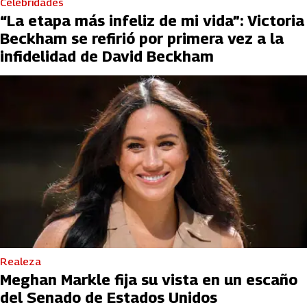
Celebridades
“La etapa más infeliz de mi vida”: Victoria
Beckham se refirió por primera vez a la
infidelidad de David Beckham
Realeza
Meghan Markle fija su vista en un escaño
del Senado de Estados Unidos