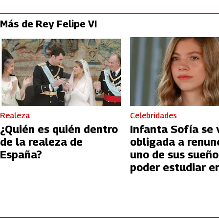
Más de Rey Felipe VI
Realeza
Celebridades
¿Quién es quién dentro
Infanta Sofía se 
de la realeza de
obligada a renun
España?
uno de sus sueño
poder estudiar e
Gales