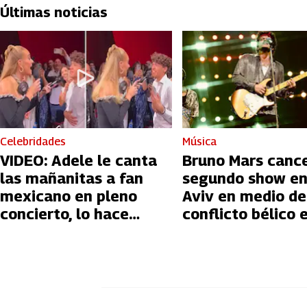
Últimas noticias
Celebridades
Música
VIDEO: Adele le canta
Bruno Mars canc
las mañanitas a fan
segundo show en
mexicano en pleno
Aviv en medio de
concierto, lo hace
conflicto bélico 
llorar
Palestina e Israe