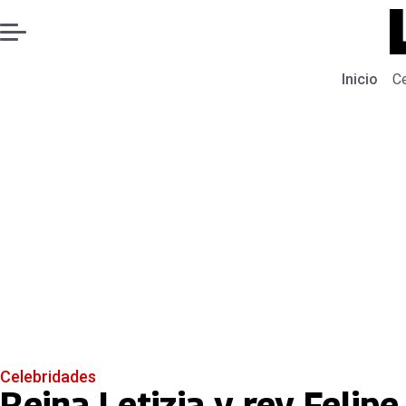
Inicio
C
Celebridades
Reina Letizia y rey Felipe 