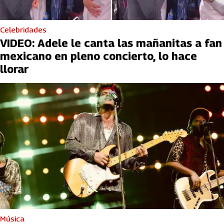
Celebridades
VIDEO: Adele le canta las mañanitas a fan
mexicano en pleno concierto, lo hace
llorar
Música