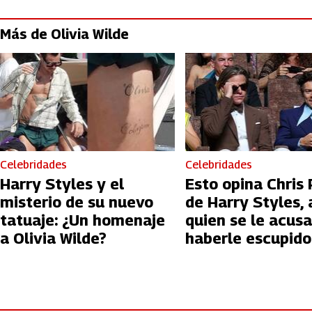
Más de Olivia Wilde
Celebridades
Celebridades
Harry Styles y el
Esto opina Chris 
misterio de su nuevo
de Harry Styles, 
tatuaje: ¿Un homenaje
quien se le acusa
a Olivia Wilde?
haberle escupido
una premiere