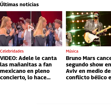
Últimas noticias
Celebridades
Música
VIDEO: Adele le canta
Bruno Mars canc
las mañanitas a fan
segundo show en
mexicano en pleno
Aviv en medio de
concierto, lo hace
conflicto bélico 
llorar
Palestina e Israe