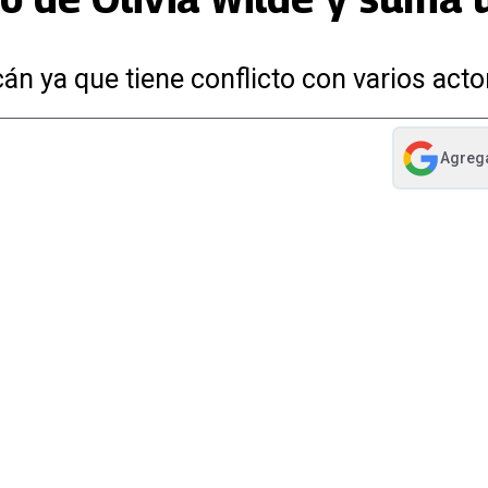
cán ya que tiene conflicto con varios acto
Agreg
abre en nue