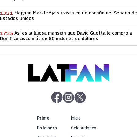
Meghan Markle fija su vista en un escaño del Senado de
13:21
Estados Unidos
Así es la lujosa mansión que David Guetta le compró a
17:25
Don Francisco más de 60 millones de dólares
abre en nueva pestaña
abre en nueva pestaña
abre en nueva pestaña
abre en nueva pestaña
Prime
Inicio
abre en nueva pestaña
En la hora
Celebridades