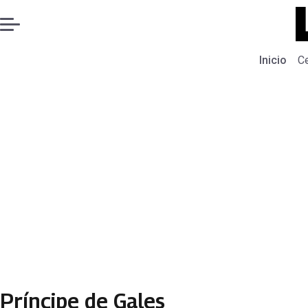
Inicio
C
Príncipe de Gales