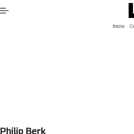
Inicio
C
Philip Berk