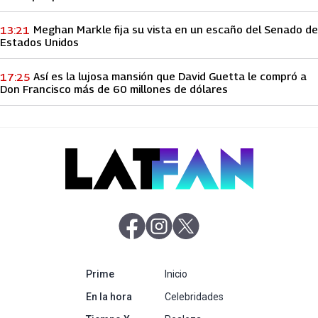
Meghan Markle fija su vista en un escaño del Senado de
13:21
Estados Unidos
Así es la lujosa mansión que David Guetta le compró a
17:25
Don Francisco más de 60 millones de dólares
abre en nueva pestaña
abre en nueva pestaña
abre en nueva pestaña
abre en nueva pestaña
Prime
Inicio
abre en nueva pestaña
En la hora
Celebridades