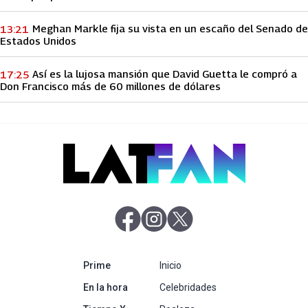
Meghan Markle fija su vista en un escaño del Senado de
13:21
Estados Unidos
Así es la lujosa mansión que David Guetta le compró a
17:25
Don Francisco más de 60 millones de dólares
abre en nueva pestaña
abre en nueva pestaña
abre en nueva pestaña
abre en nueva pestaña
Prime
Inicio
abre en nueva pestaña
En la hora
Celebridades