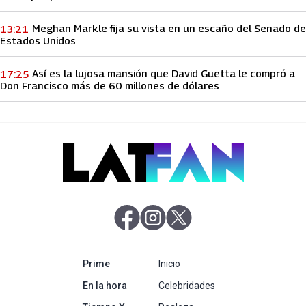
Meghan Markle fija su vista en un escaño del Senado de
13:21
Estados Unidos
Así es la lujosa mansión que David Guetta le compró a
17:25
Don Francisco más de 60 millones de dólares
abre en nueva pestaña
abre en nueva pestaña
abre en nueva pestaña
abre en nueva pestaña
Prime
Inicio
abre en nueva pestaña
En la hora
Celebridades