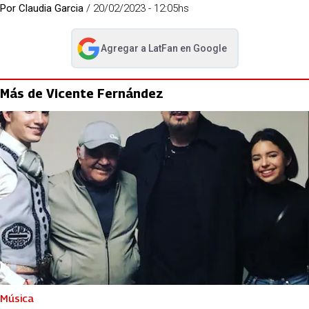
Por
Claudia Garcia
/
20/02/2023 - 12:05hs
Agregar a
LatFan
en Google
abre en nueva pestaña
Más de Vicente Fernández
Música