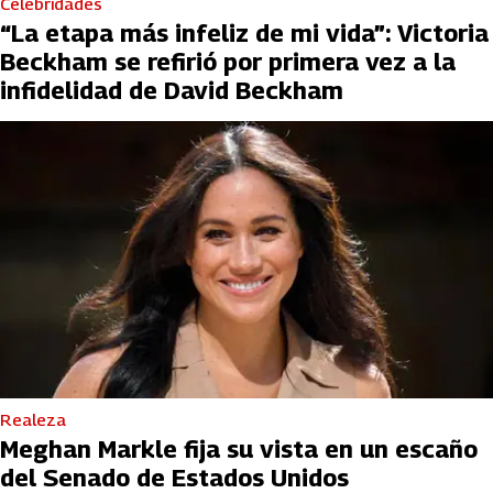
Celebridades
“La etapa más infeliz de mi vida”: Victoria
Beckham se refirió por primera vez a la
infidelidad de David Beckham
Realeza
Meghan Markle fija su vista en un escaño
del Senado de Estados Unidos