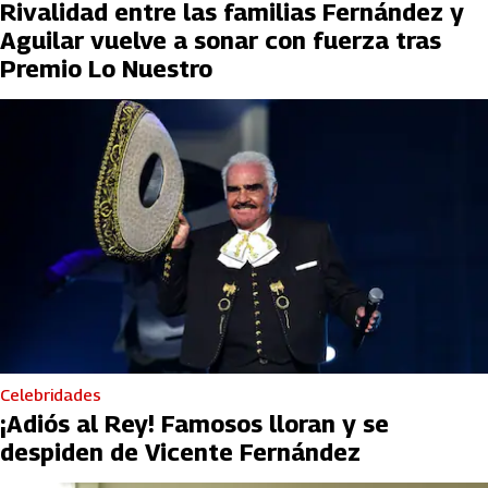
Rivalidad entre las familias Fernández y
Aguilar vuelve a sonar con fuerza tras
Premio Lo Nuestro
Celebridades
¡Adiós al Rey! Famosos lloran y se
despiden de Vicente Fernández