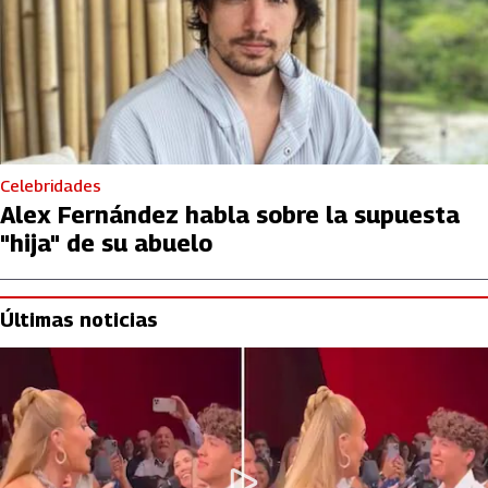
Celebridades
Alex Fernández habla sobre la supuesta
"hija" de su abuelo
Últimas noticias