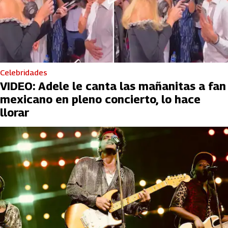
Celebridades
VIDEO: Adele le canta las mañanitas a fan
mexicano en pleno concierto, lo hace
llorar