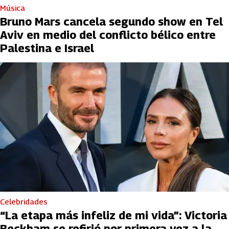
Música
Bruno Mars cancela segundo show en Tel
Aviv en medio del conflicto bélico entre
Palestina e Israel
Celebridades
“La etapa más infeliz de mi vida”: Victoria
Beckham se refirió por primera vez a la