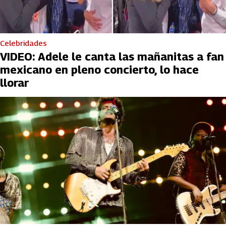
Celebridades
VIDEO: Adele le canta las mañanitas a fan
mexicano en pleno concierto, lo hace
llorar