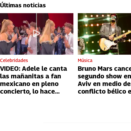
Últimas noticias
Celebridades
Música
VIDEO: Adele le canta
Bruno Mars canc
las mañanitas a fan
segundo show en
mexicano en pleno
Aviv en medio de
concierto, lo hace
conflicto bélico 
llorar
Palestina e Israe