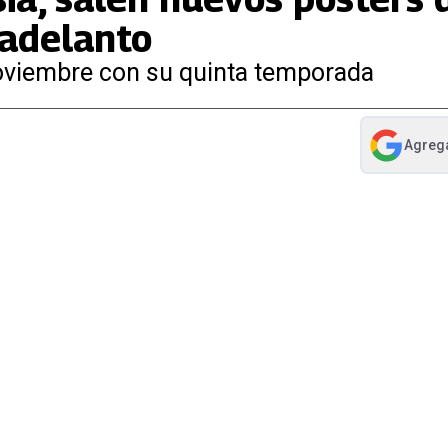
 adelanto
 noviembre con su quinta temporada
Agreg
abre en nue