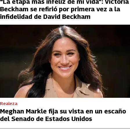
“La etapa más infeliz de mi vida”: Victoria
Beckham se refirió por primera vez a la
infidelidad de David Beckham
Realeza
Meghan Markle fija su vista en un escaño
del Senado de Estados Unidos