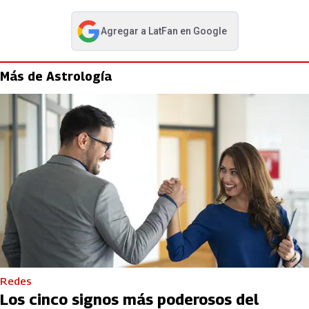
Agregar a
LatFan
en Google
abre en nueva pestaña
Más de Astrología
Redes
Los cinco signos más poderosos del