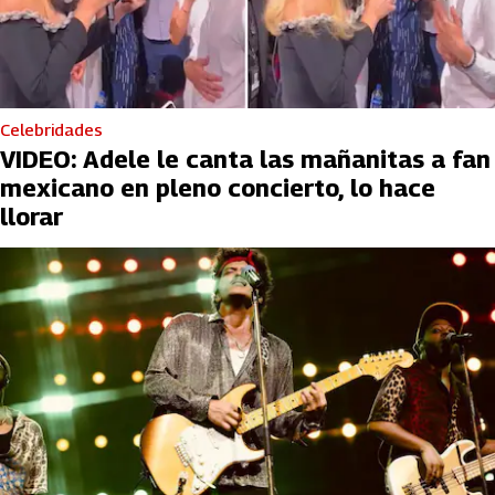
Celebridades
VIDEO: Adele le canta las mañanitas a fan
mexicano en pleno concierto, lo hace
llorar