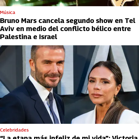
Música
Bruno Mars cancela segundo show en Tel
Aviv en medio del conflicto bélico entre
Palestina e Israel
Celebridades
“La etapa más infeliz de mi vida”: Victoria