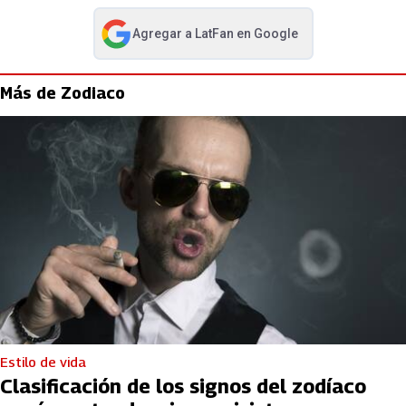
Agregar a
LatFan
en Google
abre en nueva pestaña
Más de Zodiaco
Estilo de vida
Clasificación de los signos del zodíaco