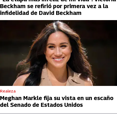
Beckham se refirió por primera vez a la
infidelidad de David Beckham
Realeza
Meghan Markle fija su vista en un escaño
del Senado de Estados Unidos