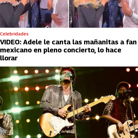
Celebridades
VIDEO: Adele le canta las mañanitas a fan
mexicano en pleno concierto, lo hace
llorar