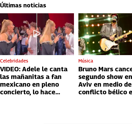
Últimas noticias
Celebridades
Música
VIDEO: Adele le canta
Bruno Mars canc
las mañanitas a fan
segundo show en
mexicano en pleno
Aviv en medio de
concierto, lo hace
conflicto bélico 
llorar
Palestina e Israe