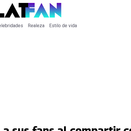
elebridades
Realeza
Estilo de vida
 a sus fans al compartir