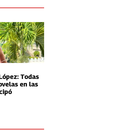
López: Todas
ovelas en las
cipó