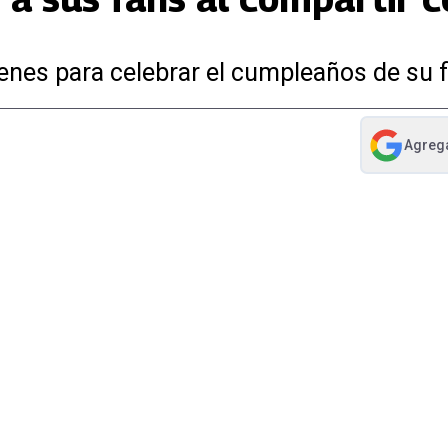
nes para celebrar el cumpleaños de su f
Agreg
abre en nue