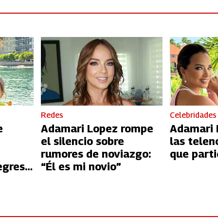
Redes
Celebridades
e
Adamari Lopez rompe
Adamari 
el silencio sobre
las telen
rumores de noviazgo:
que parti
egreso
“Él es mi novio”