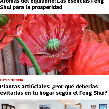
Aromas del equilibrio: Las esencias Feng
Shui para la prosperidad
Estilo de vida
Plantas artificiales: ¿Por qué deberías
evitarlas en tu hogar según el Feng Shui?