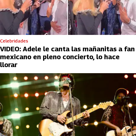
Celebridades
VIDEO: Adele le canta las mañanitas a fan
mexicano en pleno concierto, lo hace
llorar