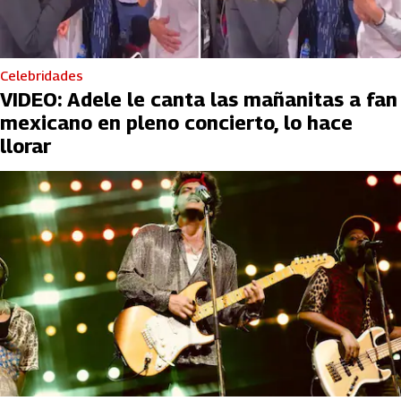
Celebridades
VIDEO: Adele le canta las mañanitas a fan
mexicano en pleno concierto, lo hace
llorar