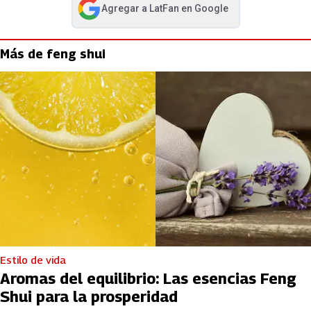
Agregar a
LatFan
en Google
abre en nueva pestaña
Más de feng shui
Estilo de vida
Aromas del equilibrio: Las esencias Feng
Shui para la prosperidad