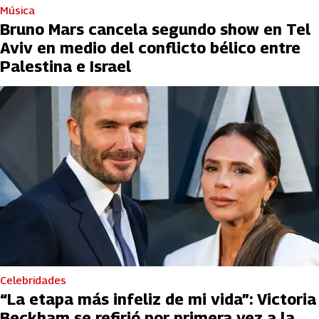
Música
Bruno Mars cancela segundo show en Tel
Aviv en medio del conflicto bélico entre
Palestina e Israel
Celebridades
“La etapa más infeliz de mi vida”: Victoria
Beckham se refirió por primera vez a la