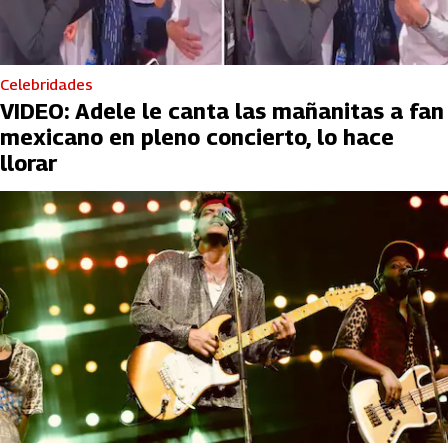
Celebridades
VIDEO: Adele le canta las mañanitas a fan
mexicano en pleno concierto, lo hace
llorar