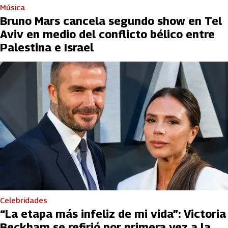
Música
Bruno Mars cancela segundo show en Tel
Aviv en medio del conflicto bélico entre
Palestina e Israel
Celebridades
“La etapa más infeliz de mi vida”: Victoria
Beckham se refirió por primera vez a la