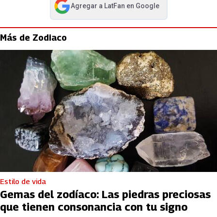
Agregar a
LatFan
en Google
abre en nueva pestaña
Más de Zodiaco
Estilo de vida
Gemas del zodíaco: Las piedras preciosas
que tienen consonancia con tu signo