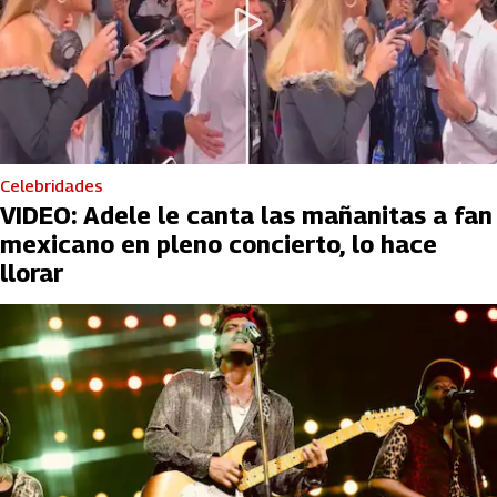
Celebridades
VIDEO: Adele le canta las mañanitas a fan
mexicano en pleno concierto, lo hace
llorar