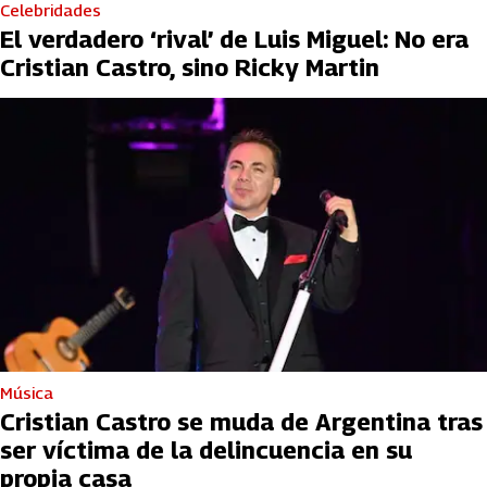
Celebridades
El verdadero ‘rival’ de Luis Miguel: No era
Cristian Castro, sino Ricky Martin
Música
Cristian Castro se muda de Argentina tras
ser víctima de la delincuencia en su
propia casa