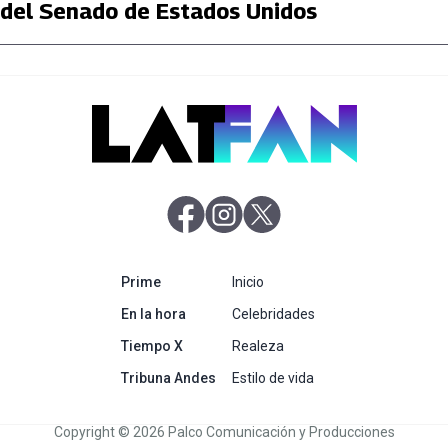
del Senado de Estados Unidos
abre en nueva pestaña
abre en nueva pestaña
abre en nueva pestaña
abre en nueva pestaña
Prime
Inicio
abre en nueva pestaña
En la hora
Celebridades
abre en nueva pestaña
Tiempo X
Realeza
abre en nueva pestaña
Tribuna Andes
Estilo de vida
Copyright © 2026 Palco Comunicación y Producciones