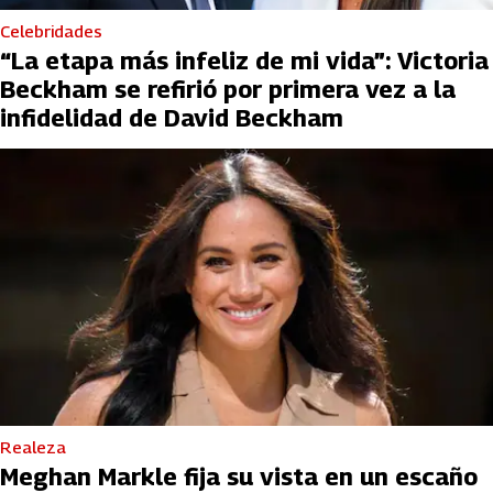
Celebridades
“La etapa más infeliz de mi vida”: Victoria
Beckham se refirió por primera vez a la
infidelidad de David Beckham
Realeza
Meghan Markle fija su vista en un escaño