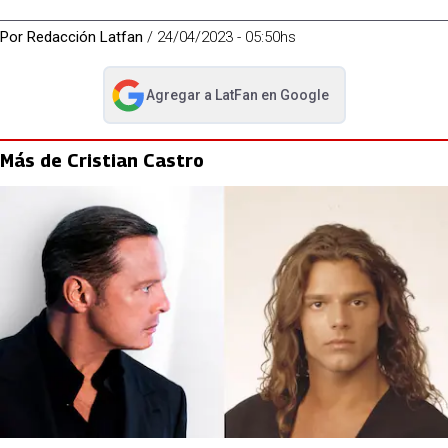
Por
Redacción Latfan
/
24/04/2023 - 05:50hs
Agregar a
LatFan
en Google
abre en nueva pestaña
Más de Cristian Castro