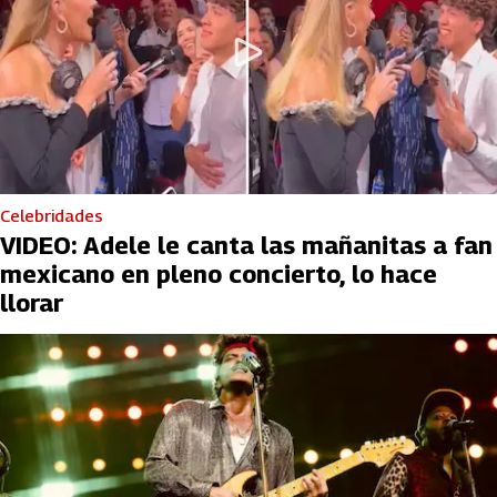
Celebridades
VIDEO: Adele le canta las mañanitas a fan
mexicano en pleno concierto, lo hace
llorar