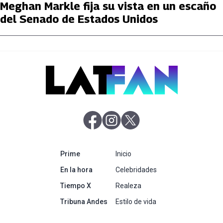
Meghan Markle fija su vista en un escaño
del Senado de Estados Unidos
abre en nueva pestaña
abre en nueva pestaña
abre en nueva pestaña
abre en nueva pestaña
Prime
Inicio
abre en nueva pestaña
En la hora
Celebridades
abre en nueva pestaña
Tiempo X
Realeza
abre en nueva pestaña
Tribuna Andes
Estilo de vida