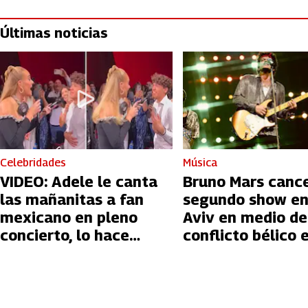
Últimas noticias
Celebridades
Música
VIDEO: Adele le canta
Bruno Mars canc
las mañanitas a fan
segundo show en
mexicano en pleno
Aviv en medio de
concierto, lo hace
conflicto bélico 
llorar
Palestina e Israe