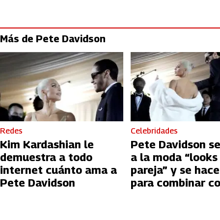
Más de Pete Davidson
Redes
Celebridades
Kim Kardashian le
Pete Davidson se
demuestra a todo
a la moda “looks
internet cuánto ama a
pareja” y se hace
Pete Davidson
para combinar c
Kardashian