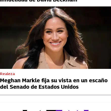
Realeza
Meghan Markle fija su vista en un escaño
del Senado de Estados Unidos