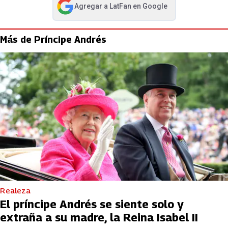
Agregar a
LatFan
en Google
abre en nueva pestaña
Más de Príncipe Andrés
Realeza
El príncipe Andrés se siente solo y
extraña a su madre, la Reina Isabel II