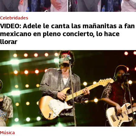
Celebridades
VIDEO: Adele le canta las mañanitas a fan
mexicano en pleno concierto, lo hace
llorar
Música