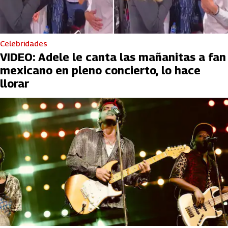
Celebridades
VIDEO: Adele le canta las mañanitas a fan
mexicano en pleno concierto, lo hace
llorar