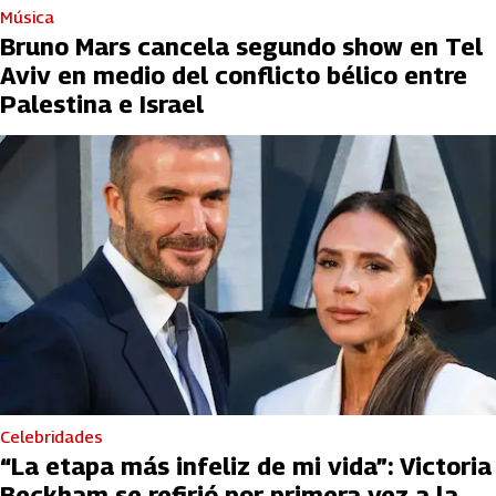
Música
Bruno Mars cancela segundo show en Tel
Aviv en medio del conflicto bélico entre
Palestina e Israel
Celebridades
“La etapa más infeliz de mi vida”: Victoria
Beckham se refirió por primera vez a la