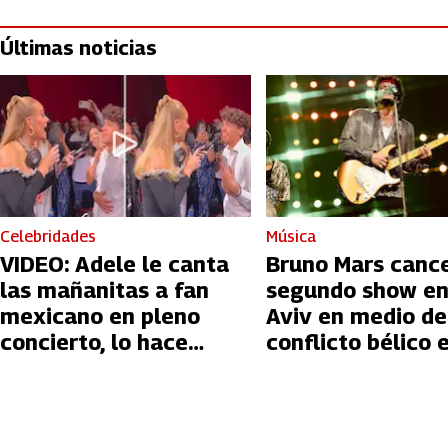
Últimas noticias
Celebridades
Música
VIDEO: Adele le canta
Bruno Mars canc
las mañanitas a fan
segundo show en
mexicano en pleno
Aviv en medio de
concierto, lo hace
conflicto bélico 
llorar
Palestina e Israe