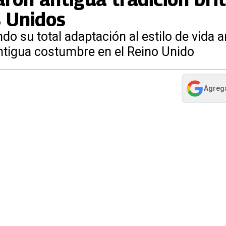
s Unidos
 su total adaptación al estilo de vida 
ntigua costumbre en el Reino Unido
Agreg
abre en nue