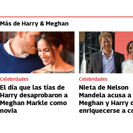
Más de Harry & Meghan
Celebridades
Celebridades
El día que las tías de
Nieta de Nelson
Harry desaprobaron a
Mandela acusa a
Meghan Markle como
Meghan y Harry 
novia
enriquecerse a c
de su abuelo