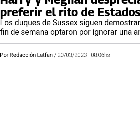
preferir el rito de Estado
Los duques de Sussex siguen demostrando
fin de semana optaron por ignorar una a
Por
Redacción Latfan
/
20/03/2023 - 08:06hs