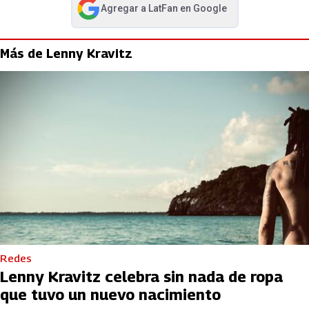
Agregar a
LatFan
en Google
abre en nueva pestaña
Más de Lenny Kravitz
Redes
Lenny Kravitz celebra sin nada de ropa
que tuvo un nuevo nacimiento