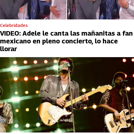
Celebridades
VIDEO: Adele le canta las mañanitas a fan
mexicano en pleno concierto, lo hace
llorar