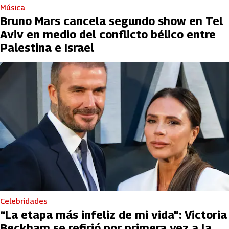
Música
Bruno Mars cancela segundo show en Tel
Aviv en medio del conflicto bélico entre
Palestina e Israel
Celebridades
“La etapa más infeliz de mi vida”: Victoria
Beckham se refirió por primera vez a la