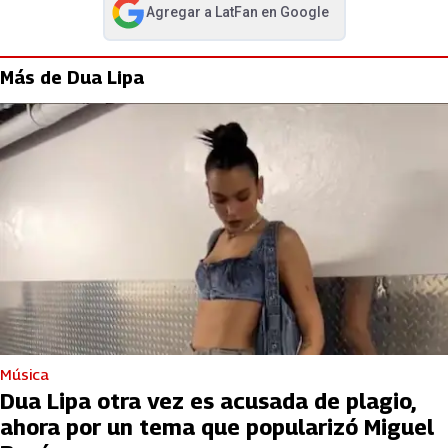
Agregar a
LatFan
en Google
abre en nueva pestaña
Más de Dua Lipa
Música
Dua Lipa otra vez es acusada de plagio,
ahora por un tema que popularizó Miguel