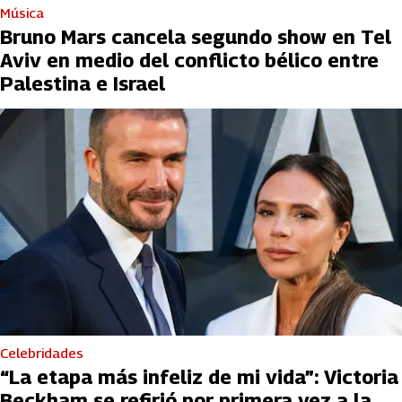
Música
Bruno Mars cancela segundo show en Tel
Aviv en medio del conflicto bélico entre
Palestina e Israel
Celebridades
“La etapa más infeliz de mi vida”: Victoria
Beckham se refirió por primera vez a la