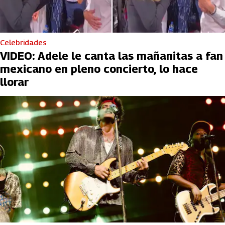
Celebridades
VIDEO: Adele le canta las mañanitas a fan
mexicano en pleno concierto, lo hace
llorar