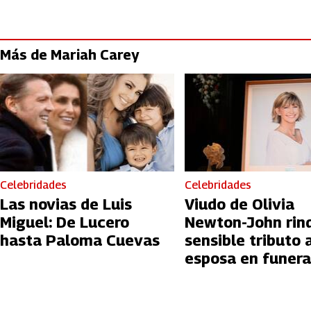
Más de Mariah Carey
Celebridades
Celebridades
Las novias de Luis
Viudo de Olivia
Miguel: De Lucero
Newton-John rin
hasta Paloma Cuevas
sensible tributo 
esposa en funera
Estado en Austra