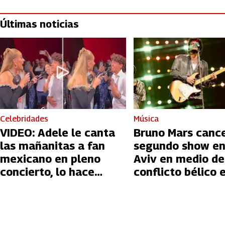
Últimas noticias
Celebridades
Música
VIDEO: Adele le canta
Bruno Mars canc
las mañanitas a fan
segundo show en
mexicano en pleno
Aviv en medio de
concierto, lo hace
conflicto bélico 
llorar
Palestina e Israe