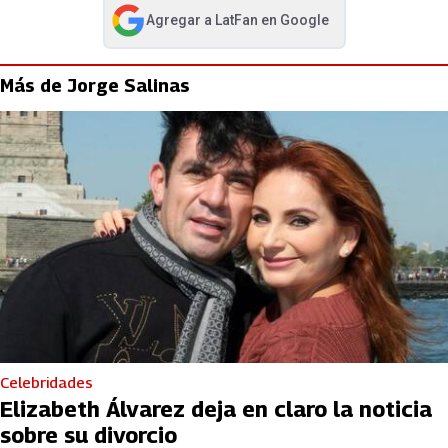
Agregar a
LatFan
en Google
abre en nueva pestaña
Más de Jorge Salinas
Celebridades
Elizabeth Álvarez deja en claro la noticia
sobre su divorcio