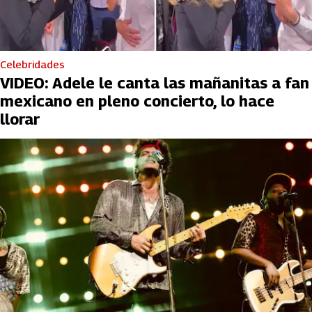
Celebridades
VIDEO: Adele le canta las mañanitas a fan
mexicano en pleno concierto, lo hace
llorar