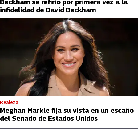
Beckham se refirió por primera vez a la
infidelidad de David Beckham
Realeza
Meghan Markle fija su vista en un escaño
del Senado de Estados Unidos