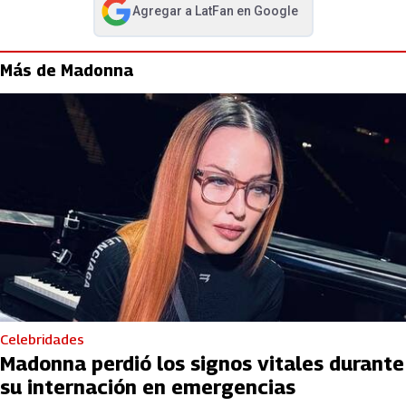
Agregar a
LatFan
en Google
abre en nueva pestaña
Más de Madonna
Celebridades
Madonna perdió los signos vitales durante
su internación en emergencias