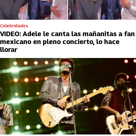
Celebridades
VIDEO: Adele le canta las mañanitas a fan
mexicano en pleno concierto, lo hace
llorar