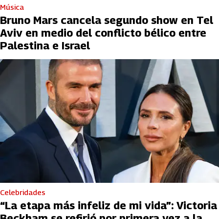
Música
Bruno Mars cancela segundo show en Tel
Aviv en medio del conflicto bélico entre
Palestina e Israel
Celebridades
“La etapa más infeliz de mi vida”: Victoria
Beckham se refirió por primera vez a la