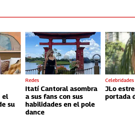
Redes
Celebridades
Itatí Cantoral asombra
JLo estre
 el
a sus fans con sus
portada d
de su
habilidades en el pole
dance