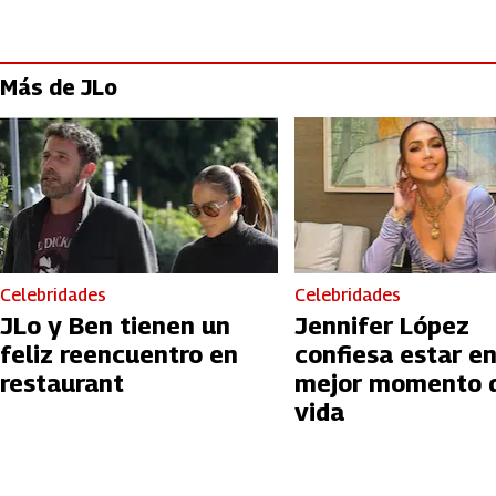
Más de JLo
Celebridades
Celebridades
JLo y Ben tienen un
Jennifer López
feliz reencuentro en
confiesa estar en
restaurant
mejor momento 
vida