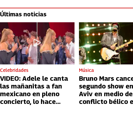
Últimas noticias
Celebridades
Música
VIDEO: Adele le canta
Bruno Mars canc
las mañanitas a fan
segundo show en
mexicano en pleno
Aviv en medio de
concierto, lo hace
conflicto bélico 
llorar
Palestina e Israe