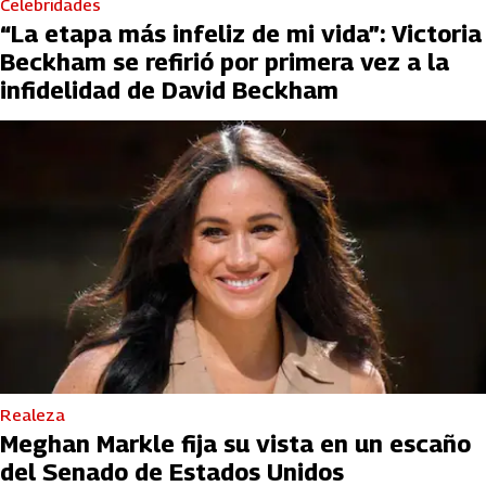
Celebridades
“La etapa más infeliz de mi vida”: Victoria
Beckham se refirió por primera vez a la
infidelidad de David Beckham
Realeza
Meghan Markle fija su vista en un escaño
del Senado de Estados Unidos