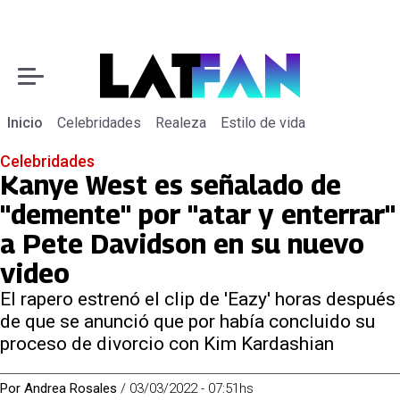
Inicio
Celebridades
Realeza
Estilo de vida
Celebridades
Kanye West es señalado de
"demente" por "atar y enterrar"
a Pete Davidson en su nuevo
video
El rapero estrenó el clip de 'Eazy' horas después
de que se anunció que por había concluido su
proceso de divorcio con Kim Kardashian
Por
Andrea Rosales
/
03/03/2022 - 07:51hs