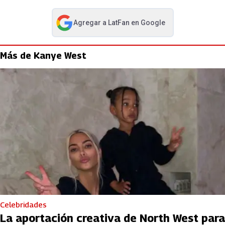
Agregar a
LatFan
en Google
abre en nueva pestaña
Más de Kanye West
Celebridades
La aportación creativa de North West para