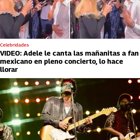
Celebridades
VIDEO: Adele le canta las mañanitas a fan
mexicano en pleno concierto, lo hace
llorar