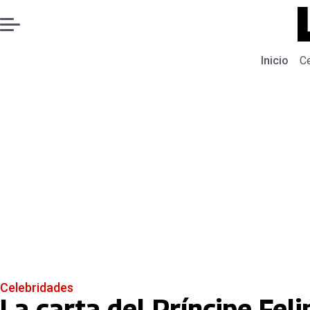
Inicio
C
Celebridades
La carta del Príncipe Fel