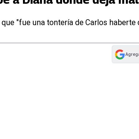
 que "fue una tontería de Carlos haberte
Agreg
abre en nue