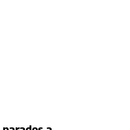
l parados a