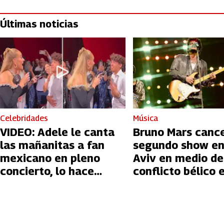
Últimas noticias
Celebridades
Música
VIDEO: Adele le canta
Bruno Mars canc
las mañanitas a fan
segundo show en
mexicano en pleno
Aviv en medio de
concierto, lo hace
conflicto bélico 
llorar
Palestina e Israe