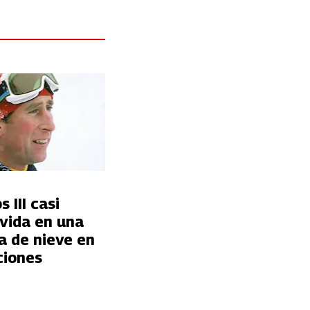
 III casi
 vida en una
a de nieve en
ciones