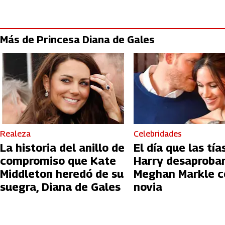
Más de Princesa Diana de Gales
Realeza
Celebridades
La historia del anillo de
El día que las tía
compromiso que Kate
Harry desaproba
Middleton heredó de su
Meghan Markle 
suegra, Diana de Gales
novia