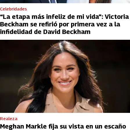
Celebridades
“La etapa más infeliz de mi vida”: Victoria
Beckham se refirió por primera vez a la
infidelidad de David Beckham
Realeza
Meghan Markle fija su vista en un escaño