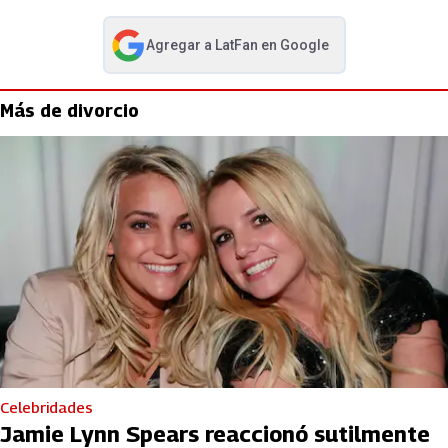
Agregar a
LatFan
en Google
abre en nueva pestaña
Más de divorcio
Celebridades
Jamie Lynn Spears reaccionó sutilmente