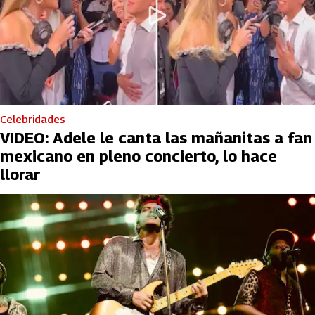
Celebridades
VIDEO: Adele le canta las mañanitas a fan
mexicano en pleno concierto, lo hace
llorar