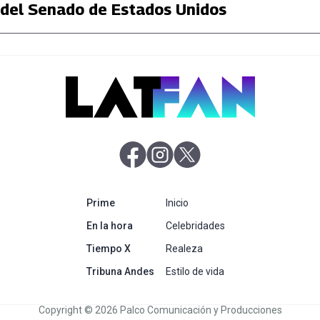
del Senado de Estados Unidos
abre en nueva pestaña
abre en nueva pestaña
abre en nueva pestaña
abre en nueva pestaña
Prime
Inicio
abre en nueva pestaña
En la hora
Celebridades
abre en nueva pestaña
Tiempo X
Realeza
abre en nueva pestaña
Tribuna Andes
Estilo de vida
Copyright © 2026 Palco Comunicación y Producciones