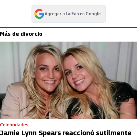
Agregar a
LatFan
en Google
abre en nueva pestaña
Más de divorcio
Celebridades
Jamie Lynn Spears reaccionó sutilmente