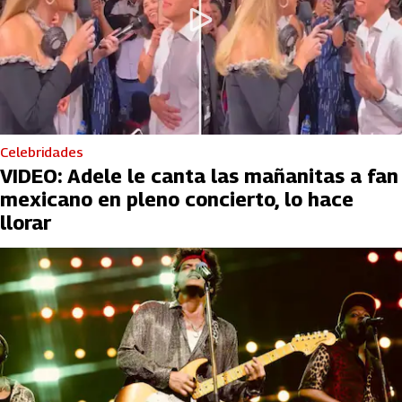
Celebridades
VIDEO: Adele le canta las mañanitas a fan
mexicano en pleno concierto, lo hace
llorar