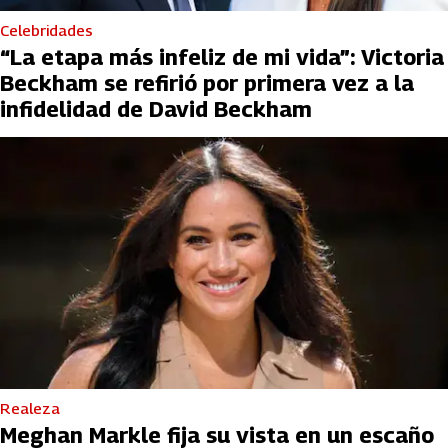
Celebridades
“La etapa más infeliz de mi vida”: Victoria
Beckham se refirió por primera vez a la
infidelidad de David Beckham
Realeza
Meghan Markle fija su vista en un escaño