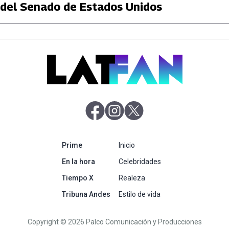
del Senado de Estados Unidos
abre en nueva pestaña
abre en nueva pestaña
abre en nueva pestaña
abre en nueva pestaña
Prime
Inicio
abre en nueva pestaña
En la hora
Celebridades
abre en nueva pestaña
Tiempo X
Realeza
abre en nueva pestaña
Tribuna Andes
Estilo de vida
Copyright © 2026 Palco Comunicación y Producciones