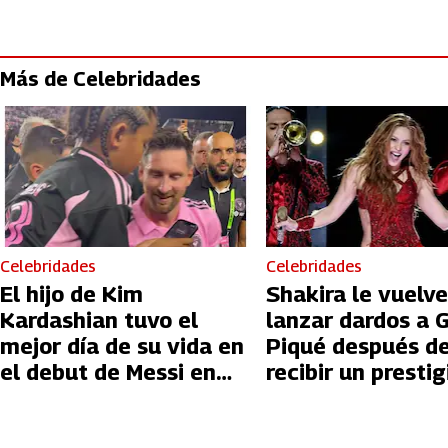
Más de Celebridades
Celebridades
Celebridades
El hijo de Kim
Shakira le vuelve
Kardashian tuvo el
lanzar dardos a 
mejor día de su vida en
Piqué después d
el debut de Messi en
recibir un presti
Miami
galardón