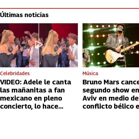
Últimas noticias
Celebridades
Música
VIDEO: Adele le canta
Bruno Mars canc
las mañanitas a fan
segundo show en
mexicano en pleno
Aviv en medio de
concierto, lo hace
conflicto bélico 
llorar
Palestina e Israe