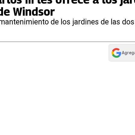
 de Windsor
mantenimiento de los jardines de las dos
Agreg
abre en nue