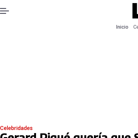
Inicio
C
Celebridades
Gerard Piqué quería que 