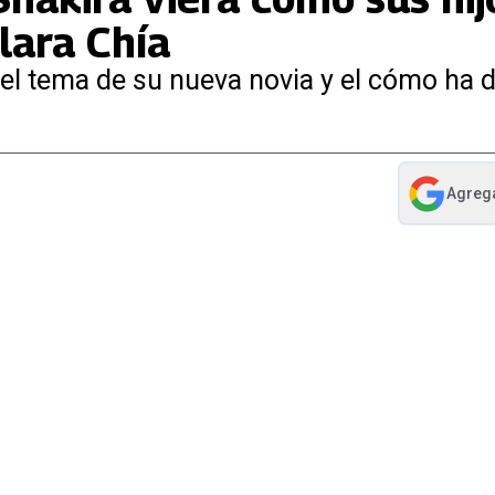
lara Chía
r el tema de su nueva novia y el cómo ha 
Agreg
abre en nue