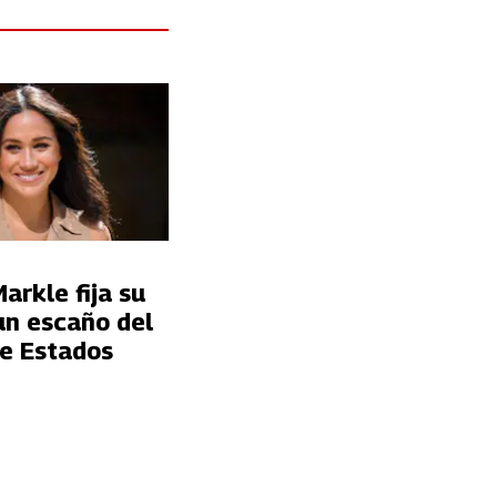
rkle fija su
un escaño del
e Estados