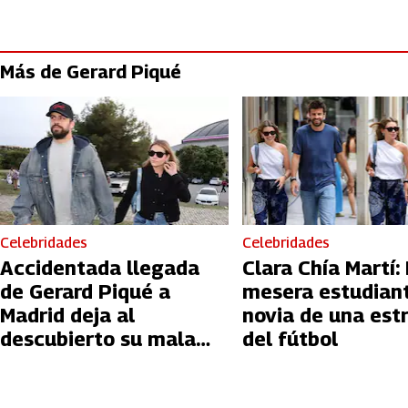
Más de Gerard Piqué
Celebridades
Celebridades
Accidentada llegada
Clara Chía Martí:
de Gerard Piqué a
mesera estudiant
Madrid deja al
novia de una estr
descubierto su mala
del fútbol
educación