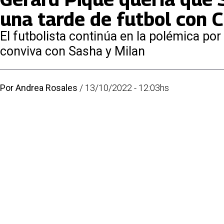
una tarde de futbol con C
El futbolista continúa en la polémica po
conviva con Sasha y Milan
Por
Andrea Rosales
/
13/10/2022 - 12:03hs