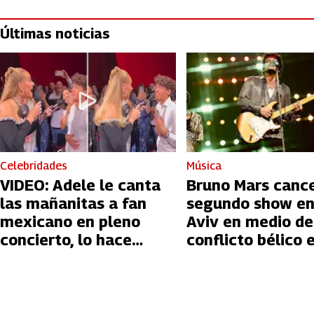
Últimas noticias
Celebridades
Música
VIDEO: Adele le canta
Bruno Mars canc
las mañanitas a fan
segundo show en
mexicano en pleno
Aviv en medio de
concierto, lo hace
conflicto bélico 
llorar
Palestina e Israe