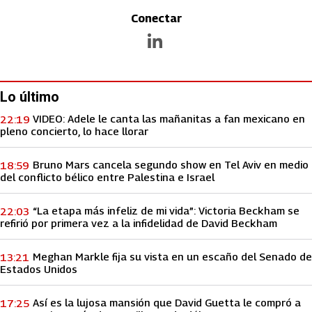
Conectar
abre en nueva pestaña
Lo último
VIDEO: Adele le canta las mañanitas a fan mexicano en
22:19
pleno concierto, lo hace llorar
Bruno Mars cancela segundo show en Tel Aviv en medio
18:59
del conflicto bélico entre Palestina e Israel
“La etapa más infeliz de mi vida”: Victoria Beckham se
22:03
refirió por primera vez a la infidelidad de David Beckham
Meghan Markle fija su vista en un escaño del Senado de
13:21
Estados Unidos
Así es la lujosa mansión que David Guetta le compró a
17:25