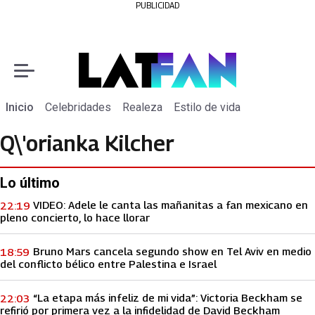
PUBLICIDAD
Inicio
Celebridades
Realeza
Estilo de vida
Q\'orianka Kilcher
Lo último
VIDEO: Adele le canta las mañanitas a fan mexicano en
22:19
pleno concierto, lo hace llorar
Bruno Mars cancela segundo show en Tel Aviv en medio
18:59
del conflicto bélico entre Palestina e Israel
“La etapa más infeliz de mi vida”: Victoria Beckham se
22:03
refirió por primera vez a la infidelidad de David Beckham