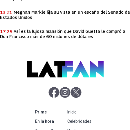
Meghan Markle fija su vista en un escaño del Senado de
13:21
Estados Unidos
Así es la lujosa mansión que David Guetta le compró a
17:25
Don Francisco más de 60 millones de dólares
abre en nueva pestaña
abre en nueva pestaña
abre en nueva pestaña
abre en nueva pestaña
Prime
Inicio
abre en nueva pestaña
En la hora
Celebridades